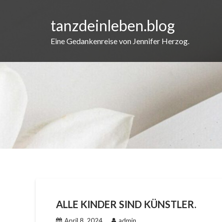
Skip
to
tanzdeinleben.blog
content
Eine Gedankenreise von Jennifer Herzog.
ALLE KINDER SIND KÜNSTLER.
April 8, 2024
admin