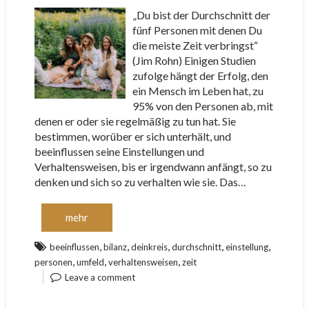
„Du bist der Durchschnitt der
fünf Personen mit denen Du
die meiste Zeit verbringst“
(Jim Rohn) Einigen Studien
zufolge hängt der Erfolg, den
ein Mensch im Leben hat, zu
95% von den Personen ab, mit
denen er oder sie regelmäßig zu tun hat. Sie
bestimmen, worüber er sich unterhält, und
beeinflussen seine Einstellungen und
Verhaltensweisen, bis er irgendwann anfängt, so zu
denken und sich so zu verhalten wie sie. Das…
mehr
,
,
,
,
,
beeinflussen
bilanz
deinkreis
durchschnitt
einstellung
,
,
,
personen
umfeld
verhaltensweisen
zeit
Leave a comment