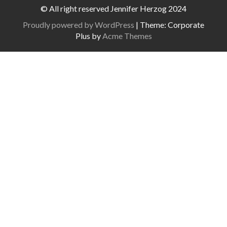
© All right reserved Jennifer Herzog 2024
Proudly powered by WordPress
|
Theme: Corporate
Plus by
Acme Themes