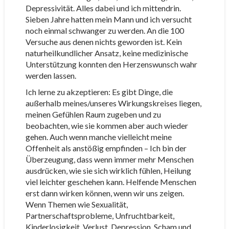
Depressivität. Alles dabei und ich mittendrin.
Sieben Jahre hatten mein Mann und ich versucht
noch einmal schwanger zu werden. An die 100
Versuche aus denen nichts geworden ist. Kein
naturheilkundlicher Ansatz, keine medizinische
Unterstützung konnten den Herzenswunsch wahr
werden lassen.
Ich lerne zu akzeptieren: Es gibt Dinge, die
außerhalb meines/unseres Wirkungskreises liegen,
meinen Gefühlen Raum zugeben und zu
beobachten, wie sie kommen aber auch wieder
gehen. Auch wenn manche vielleicht meine
Offenheit als anstößig empfinden – Ich bin der
Überzeugung, dass wenn immer mehr Menschen
ausdrücken, wie sie sich wirklich fühlen, Heilung
viel leichter geschehen kann. Helfende Menschen
erst dann wirken können, wenn wir uns zeigen.
Wenn Themen wie Sexualität,
Partnerschaftsprobleme, Unfruchtbarkeit,
Kinderlosigkeit, Verlust, Depression, Scham und