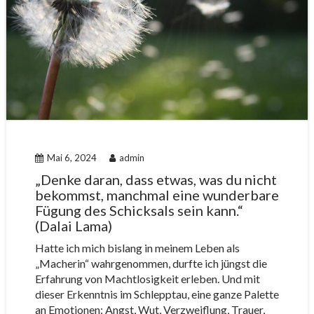
Mai 6, 2024
admin
„Denke daran, dass etwas, was du nicht
bekommst, manchmal eine wunderbare
Fügung des Schicksals sein kann.“
(Dalai Lama)
Hatte ich mich bislang in meinem Leben als
„Macherin“ wahrgenommen, durfte ich jüngst die
Erfahrung von Machtlosigkeit erleben. Und mit
dieser Erkenntnis im Schlepptau, eine ganze Palette
an Emotionen: Angst, Wut, Verzweiflung, Trauer,