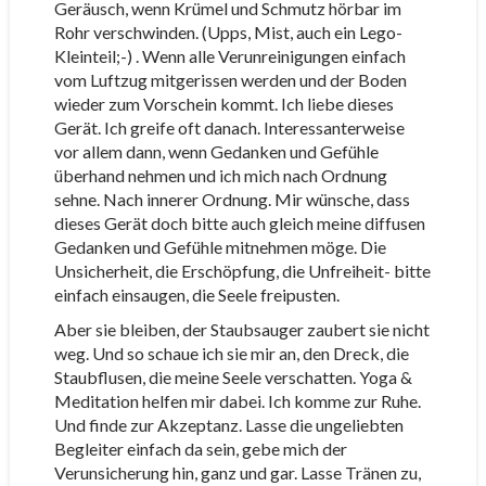
Geräusch, wenn Krümel und Schmutz hörbar im
Rohr verschwinden. (Upps, Mist, auch ein Lego-
Kleinteil;-) . Wenn alle Verunreinigungen einfach
vom Luftzug mitgerissen werden und der Boden
wieder zum Vorschein kommt. Ich liebe dieses
Gerät. Ich greife oft danach. Interessanterweise
vor allem dann, wenn Gedanken und Gefühle
überhand nehmen und ich mich nach Ordnung
sehne. Nach innerer Ordnung. Mir wünsche, dass
dieses Gerät doch bitte auch gleich meine diffusen
Gedanken und Gefühle mitnehmen möge. Die
Unsicherheit, die Erschöpfung, die Unfreiheit- bitte
einfach einsaugen, die Seele freipusten.
Aber sie bleiben, der Staubsauger zaubert sie nicht
weg. Und so schaue ich sie mir an, den Dreck, die
Staubflusen, die meine Seele verschatten. Yoga &
Meditation helfen mir dabei. Ich komme zur Ruhe.
Und finde zur Akzeptanz. Lasse die ungeliebten
Begleiter einfach da sein, gebe mich der
Verunsicherung hin, ganz und gar. Lasse Tränen zu,