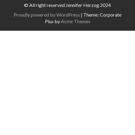
© All right reserved Jennifer Herzog 2024
Proudly powered by WordPress
|
Theme: Corporate
Plus by
Acme Themes