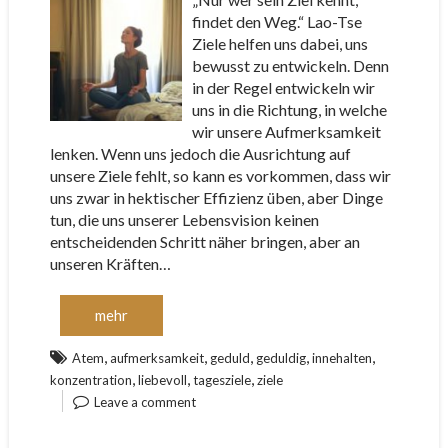
findet den Weg.“ Lao-Tse
Ziele helfen uns dabei, uns
bewusst zu entwickeln. Denn
in der Regel entwickeln wir
uns in die Richtung, in welche
wir unsere Aufmerksamkeit
lenken. Wenn uns jedoch die Ausrichtung auf
unsere Ziele fehlt, so kann es vorkommen, dass wir
uns zwar in hektischer Effizienz üben, aber Dinge
tun, die uns unserer Lebensvision keinen
entscheidenden Schritt näher bringen, aber an
unseren Kräften…
mehr
,
,
,
,
,
Atem
aufmerksamkeit
geduld
geduldig
innehalten
,
,
,
konzentration
liebevoll
tagesziele
ziele
Leave a comment