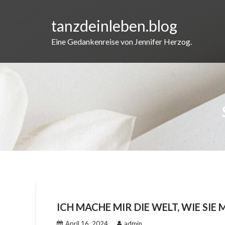
Skip
to
tanzdeinleben.blog
content
Eine Gedankenreise von Jennifer Herzog.
ICH MACHE MIR DIE WELT, WIE SIE 
April 16, 2024
admin