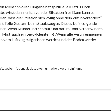
ein Mensch voller Hingabe hat spirituelle Kraft. Durch
be wirst du innerlich von der Situation frei. Dann kann es
ren, dass die Situation sich völlig ohne dein Zutun verändert.“
rt Tolle Gestern beim Staubsaugen. Dieses befriedigende
sch, wenn Krümel und Schmutz hörbar im Rohr verschwinden.
, Mist, auch ein Lego-Kleinteil;-) . Wenn alle Verunreinigungen
ch vom Luftzug mitgerissen werden und der Boden wieder
,
,
,
,
,
it
seelenfrieden
staubsaugen
unfreiheit
verunreinigung