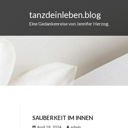
Skip
to
tanzdeinleben.blog
content
Eine Gedankenreise von Jennifer Herzog.
SAUBERKEIT IM INNEN
April 18, 2024
admin