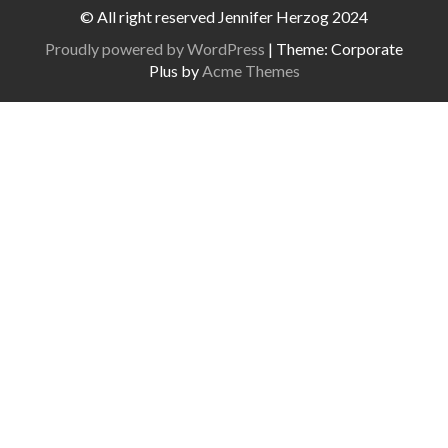
© All right reserved Jennifer Herzog 2024
Proudly powered by WordPress
|
Theme: Corporate
Plus by
Acme Themes