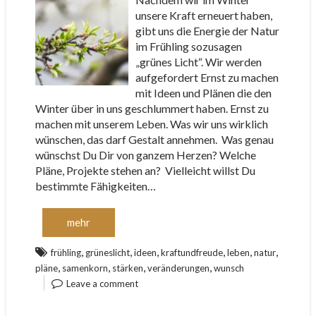
unsere Kraft erneuert haben,
gibt uns die Energie der Natur
im Frühling sozusagen
„grünes Licht“. Wir werden
aufgefordert Ernst zu machen
mit Ideen und Plänen die den
Winter über in uns geschlummert haben. Ernst zu
machen mit unserem Leben. Was wir uns wirklich
wünschen, das darf Gestalt annehmen. Was genau
wünschst Du Dir von ganzem Herzen? Welche
Pläne, Projekte stehen an? Vielleicht willst Du
bestimmte Fähigkeiten…
mehr
,
,
,
,
,
,
frühling
grüneslicht
ideen
kraftundfreude
leben
natur
,
,
,
,
pläne
samenkorn
stärken
veränderungen
wunsch
Leave a comment