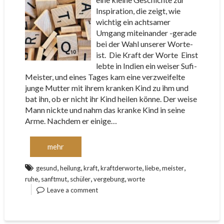
Inspiration, die zeigt, wie
wichtig ein achtsamer
Umgang miteinander -gerade
bei der Wahl unserer Worte-
ist. Die Kraft der Worte Einst
lebte in Indien ein weiser Sufi-
Meister, und eines Tages kam eine verzweifelte
junge Mutter mit ihrem kranken Kind zu ihm und
bat ihn, ob er nicht ihr Kind heilen könne. Der weise
Mann nickte und nahm das kranke Kind in seine
Arme. Nachdem er einige…
mehr
,
,
,
,
,
,
gesund
heilung
kraft
kraftderworte
liebe
meister
,
,
,
,
ruhe
sanftmut
schüler
vergebung
worte
Leave a comment