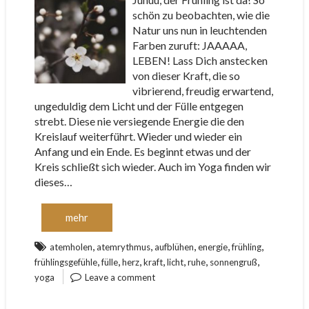
schön zu beobachten, wie die
Natur uns nun in leuchtenden
Farben zuruft: JAAAAA,
LEBEN! Lass Dich anstecken
von dieser Kraft, die so
vibrierend, freudig erwartend,
ungeduldig dem Licht und der Fülle entgegen
strebt. Diese nie versiegende Energie die den
Kreislauf weiterführt. Wieder und wieder ein
Anfang und ein Ende. Es beginnt etwas und der
Kreis schließt sich wieder. Auch im Yoga finden wir
dieses…
mehr
,
,
,
,
,
atemholen
atemrythmus
aufblühen
energie
frühling
,
,
,
,
,
,
,
frühlingsgefühle
fülle
herz
kraft
licht
ruhe
sonnengruß
yoga
Leave a comment