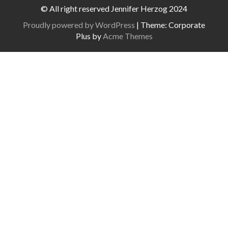
© All right reserved Jennifer Herzog 2024
Proudly powered by WordPress
|
Theme: Corporate
Plus by
Acme Themes