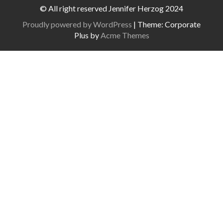
© All right reserved Jennifer Herzog 2024
Proudly powered by WordPress
|
Theme: Corporate
Plus by
Acme Themes