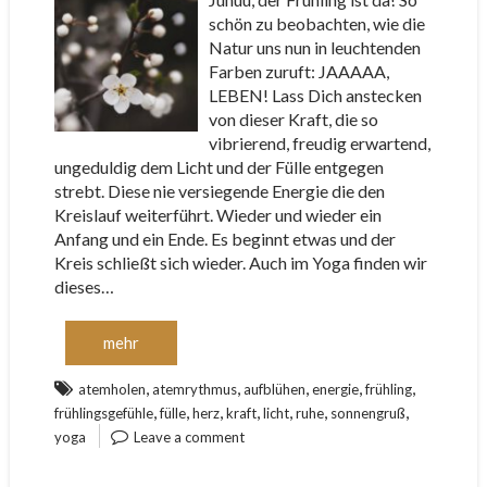
schön zu beobachten, wie die
Natur uns nun in leuchtenden
Farben zuruft: JAAAAA,
LEBEN! Lass Dich anstecken
von dieser Kraft, die so
vibrierend, freudig erwartend,
ungeduldig dem Licht und der Fülle entgegen
strebt. Diese nie versiegende Energie die den
Kreislauf weiterführt. Wieder und wieder ein
Anfang und ein Ende. Es beginnt etwas und der
Kreis schließt sich wieder. Auch im Yoga finden wir
dieses…
mehr
,
,
,
,
,
atemholen
atemrythmus
aufblühen
energie
frühling
,
,
,
,
,
,
,
frühlingsgefühle
fülle
herz
kraft
licht
ruhe
sonnengruß
yoga
Leave a comment